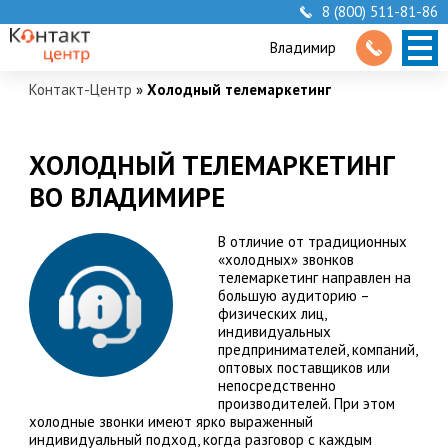
8 (800) 511-81-86
Владимир
Контакт-Центр
»
Холодный телемаркетинг
ХОЛОДНЫЙ ТЕЛЕМАРКЕТИНГ
ВО ВЛАДИМИРЕ
В отличие от традиционных
«холодных» звонков
телемаркетинг направлен на
большую аудиторию –
физических лиц,
индивидуальных
предпринимателей, компаний,
оптовых поставщиков или
непосредственно
производителей. При этом
холодные звонки имеют ярко выраженный
индивидуальный подход, когда разговор с каждым