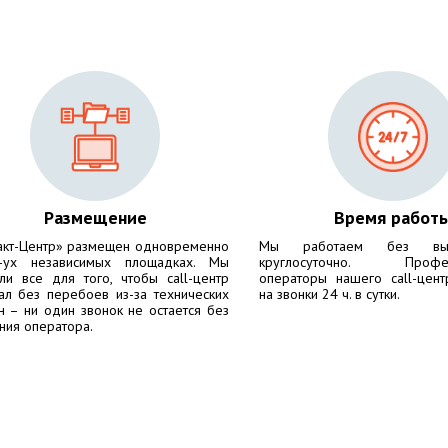
Размещение
Время работ
акт-Центр» размещен одновременно
Мы работаем без вы
-ух независимых площадках. Мы
круглосуточно. Профес
ли все для того, чтобы call-центр
операторы нашего call-цент
ал без перебоев из-за технических
на звонки 24 ч. в сутки.
н – ни один звонок не остается без
ния оператора.