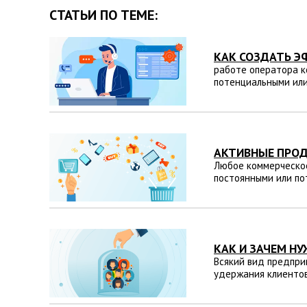
СТАТЬИ ПО ТЕМЕ:
КАК СОЗДАТЬ Э
работе оператора к
потенциальными ил
АКТИВНЫЕ ПРОД
Любое коммерческое
постоянными или по
КАК И ЗАЧЕМ Н
Всякий вид предпри
удержания клиентов