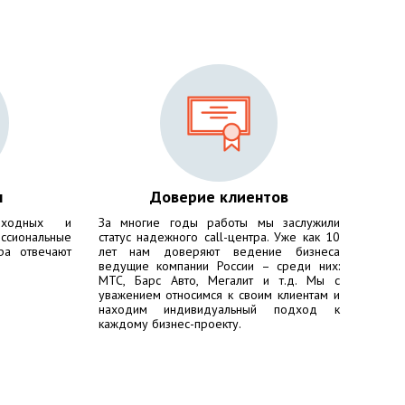
ы
Доверие клиентов
ходных и
За многие годы работы мы заслужили
сиональные
статус надежного call-центра. Уже как 10
ра отвечают
лет нам доверяют ведение бизнеса
ведущие компании России – среди них:
МТС, Барс Авто, Мегалит
и т.д. Мы с
уважением относимся к своим клиентам и
находим индивидуальный подход к
каждому бизнес-проекту.