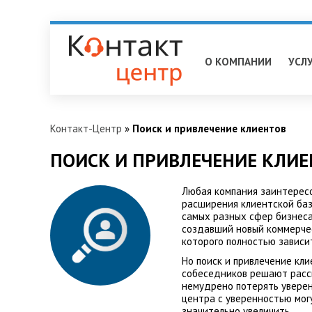
Владимир
О КОМПАНИИ
УСЛ
Контакт-Центр
»
Поиск и привлечение клиентов
ПОИСК И ПРИВЛЕЧЕНИЕ КЛИЕ
Любая компания заинтересо
расширения клиентской баз
самых разных сфер бизнеса.
создавший новый коммерчес
которого полностью зависи
Но поиск и привлечение кли
собеседников решают рассм
немудрено потерять уверен
центра с уверенностью мог
значительно увеличить.