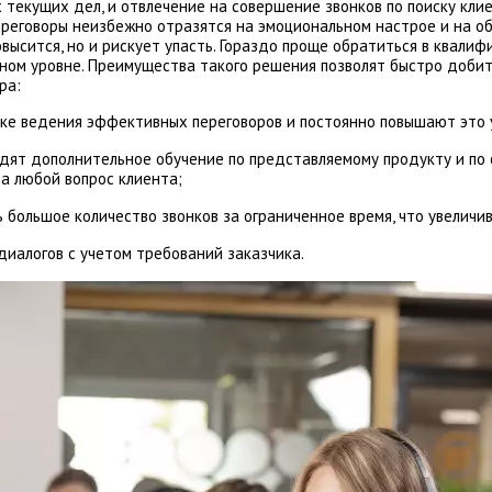
текущих дел, и отвлечение на совершение звонков по поиску кли
реговоры неизбежно отразятся на эмоциональном настрое и на об
ысится, но и рискует упасть. Гораздо проще обратиться в квалиф
ном уровне. Преимущества такого решения позволят быстро добит
ра:
е ведения эффективных переговоров и постоянно повышают это у
одят дополнительное обучение по представляемому продукту и по
а любой вопрос клиента;
большое количество звонков за ограниченное время, что увеличив
иалогов с учетом требований заказчика.