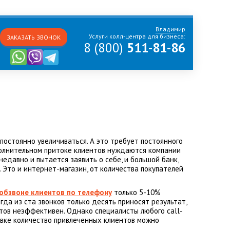
Владимир
Услуги колл-центра для бизнеса:
ЗАКАЗАТЬ ЗВОНОК
8 (800)
511-81-86
постоянно увеличиваться. А это требует постоянного
ополнительном притоке клиентов нуждаются компании
едавно и пытается заявить о себе, и большой банк,
Это и интернет-магазин, от количества покупателей
обзвоне клиентов по телефону
только 5-10%
да из ста звонков только десять приносят результат,
нтов неэффективен. Однако специалисты любого call-
овке количество привлеченных клиентов можно