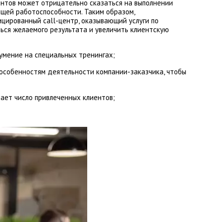
ентов может отрицательно сказаться на выполнении
щей работоспособности. Таким образом,
ицированный call-центр, оказывающий услуги по
ься желаемого результата и увеличить клиентскую
мение на специальных тренингах;
 особенностям деятельности компании-заказчика, чтобы
ает число привлеченных клиентов;