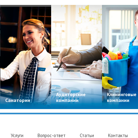
Аудиторские
Клининговые
Санатории
компании
компании
Услуги
Вопрос-ответ
Статьи
Контакты