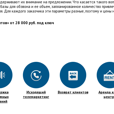
ерживают их внимание на предложении. Что касается такого вопро
базы для обзвона и ее объем, запланированное количество привле
я. Для каждого заказчика эти параметры разные, поэтому и цены 
тов» от 28 000 руб. под ключ
ержка
Исходящий
Возврат клиентов
Аренда к
амных
телемаркетинг
центр
аний