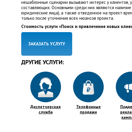
нешаблонные сценарии вызывают интерес у клиентов, уд
составляющих. Основными среди них являются наличие 
юридические лица), а также отведенное на проект врем
только после уточнения всех нюансов проекта.
Стоимость услуги «Поиск и привлечение новых клиен
ЗАКАЗАТЬ УСЛУГУ
ДРУГИЕ УСЛУГИ:
Диспетчерская
Телефонные
Подд
служба
продажи
рекл
камп