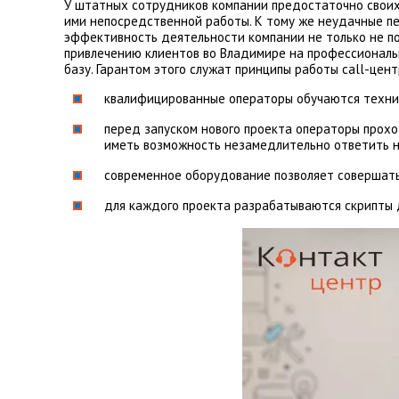
У штатных сотрудников компании предостаточно своих 
ими непосредственной работы. К тому же неудачные пе
эффективность деятельности компании не только не пов
привлечению клиентов во Владимире на профессиональ
базу. Гарантом этого служат принципы работы call-цент
квалифицированные операторы обучаются техник
перед запуском нового проекта операторы прох
иметь возможность незамедлительно ответить н
современное оборудование позволяет совершать 
для каждого проекта разрабатываются скрипты д