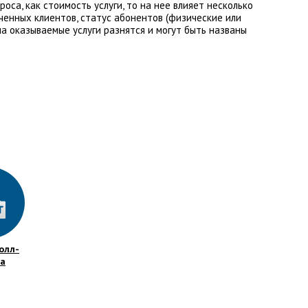
са, как стоимость услуги, то на нее влияет несколько
ченных клиентов, статус абонентов (физические или
на оказываемые услуги разнятся и могут быть названы
олл-
а