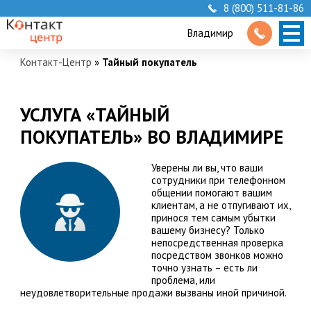
8 (800) 511-81-86
Владимир
Контакт-Центр
»
Тайный покупатель
УСЛУГА «ТАЙНЫЙ
ПОКУПАТЕЛЬ» ВО ВЛАДИМИРЕ
Уверены ли вы, что ваши
сотрудники при телефонном
общении помогают вашим
клиентам, а не отпугивают их,
принося тем самым убытки
вашему бизнесу? Только
непосредственная проверка
посредством звонков можно
точно узнать – есть ли
проблема, или
неудовлетворительные продажи вызваны иной причиной.