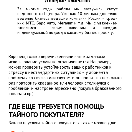
Доверие клиентов
За многие годы работы мы заслужили статус
надежного call-центра. Уже как 10 лет нам доверяют
ведение бизнеса ведущие компании России – среди
них:
МТС, Барс Авто, Мегалит
и т.д. Мы с уважением
относимся к своим клиентам и находим
индивидуальный подход к каждому бизнес-проекту.
Впрочем, только перечисленными выше задачами
использование услуги не ограничивается. Например,
можно проверить устойчивость ваших работников к
стрессу в нестандартных ситуациях – у абонента
проблемы со связью или слухом, и он просит по несколько
раз повторить сказанное, или человек столкнулся с
проблемой, и настроен агрессивно (покупка бракованного
товара и пр.).
ГДЕ ЕЩЕ ТРЕБУЕТСЯ ПОМОЩЬ
ТАЙНОГО ПОКУПАТЕЛЯ?
Заказать услуги тайного покупателя также можно для: